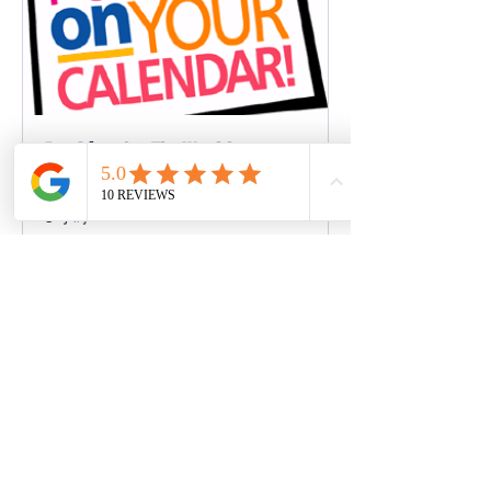
Booking SzeTheWorld
3 小時
更多資訊