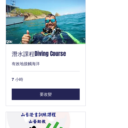
潛水課程Diving Course
有效地接觸海洋
7 小時
要改變