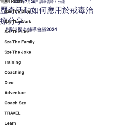
All Posts
2024年7月26日
讀畢需時 1 分鐘
歷奇活動如何應用於戒毒治
Sze The Dive
療分享
Sze The Work
#香港歷奇輔導會議2024
Sze The Life
Sze The Family
Sze The Joke
Training
Coaching
Dive
Adventure
Coach Sze
TRAVEL
Learn