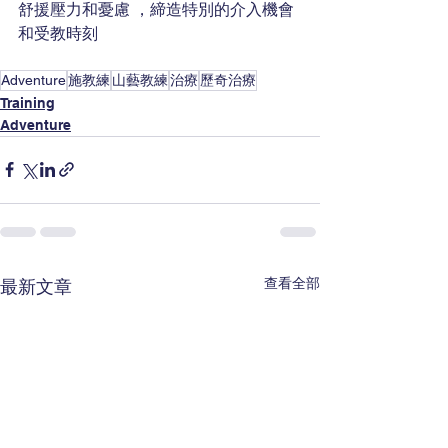
舒援壓力和憂慮 ，締造特別的介入機會
和受教時刻
Adventure
施教練
山藝教練
治療
歷奇治療
Training
Adventure
查看全部
最新文章