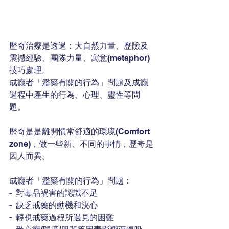
歷奇治療是透過：大自然力量、歷險及
震撼經驗、團隊力量、寓意(metaphor)
技巧處理。
成癮者「濫藥有關的行為」問題及成癮
過程中產生的行為、心理、靈性等問
題。
歷奇是是離開慣常舒適的環境(Comfort 
zone)，做一些新、不同的事情，歷奇是
因人而異。
成癮者「濫藥有關的行為」問題：
-  對毒品禍害的認識不足  
-  缺乏戒藥的動機和決心    
-  輕視戒藥過程所遇見的困難