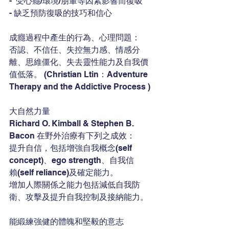
-  受心癮/環境/朋輩等因素影響而復吸
- 缺乏預防復吸的技巧和信心 
成癮過程中產生的行為、心理問題：
否認、不信任、失控無力感、情感分
離、思維僵化、失去靈性能力及自我價
值低落。 (Christian Ltin：Adventure 
Therapy and the Addictive Process )
大自然力量 
Richard O. Kimball & Stephen B. 
Bacon 在野外治療有下列之成效：
提升自信，包括增強自我概念(self 
concept)、ego strength、自我信
賴(self reliance)及確定能力。
增加人際關係之能力包括減低自我防
衛、攻擊及提升自我控制及接納能力。
能緞練強健的體魄和堅毅的意志