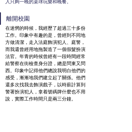
入只夠一晚的桌球玩樂和晚餐。
離開校園
在迷惘的時候，我經歷了超過三十多份
工作。印象中有趣的是，曾經到不同地
方做清潔，走入法庭飾演犯人、庭警，
而我還曾經用地拖製造了一個假髮扮演
法官。年青的時候曾經有一段時間經常
給警察在街檢查身分證，總是問東又問
西。印象中記得他們總說我明白他們的
感受，漸漸地我們建立起了關係。他們
還多次找我去飾演戲子，以時薪計算到
警署扮演犯人，拿着號碼牌什麼也不用
說，實際工作時間只是兩三分鐘。