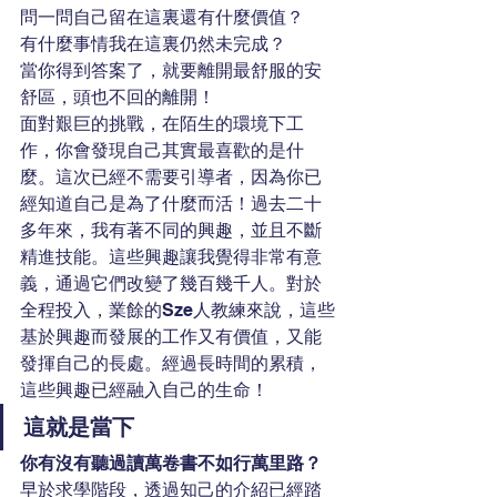
問一問自己留在這裏還有什麼價值？
有什麼事情我在這裏仍然未完成？
當你得到答案了，就要離開最舒服的安
舒區，頭也不回的離開！
面對艱巨的挑戰，在陌生的環境下工
作，你會發現自己其實最喜歡的是什
麼。這次已經不需要引導者，因為你已
經知道自己是為了什麼而活！過去二十
多年來，我有著不同的興趣，並且不斷
精進技能。這些興趣讓我覺得非常有意
義，通過它們改變了幾百幾千人。對於
全程投入，業餘的Sze人教練來說，這些
基於興趣而發展的工作又有價值，又能
發揮自己的長處。經過長時間的累積，
這些興趣已經融入自己的生命！
這就是當下
你有沒有聽過讀萬卷書不如行萬里路？
早於求學階段，透過知己的介紹已經踏