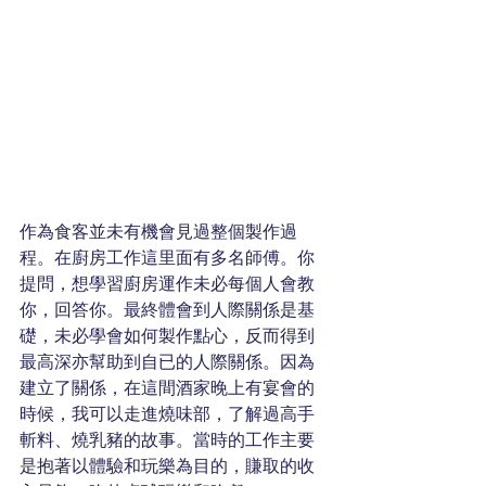
作為食客並未有機會見過整個製作過
程。在廚房工作這里面有多名師傅。你
提問，想學習廚房運作未必每個人會教
你，回答你。最終體會到人際關係是基
礎，未必學會如何製作點心，反而得到
最高深亦幫助到自已的人際關係。因為
建立了關係，在這間酒家晚上有宴會的
時候，我可以走進燒味部，了解過高手
斬料、燒乳豬的故事。當時的工作主要
是抱著以體驗和玩樂為目的，賺取的收