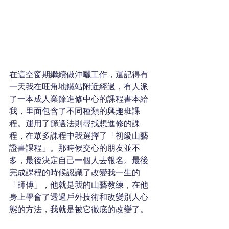
在這空窗期繼續做沖曬工作，還記得有
一天我在旺角地鐵站附近經過，有人派
了一本成人業餘進修中心的課程書本給
我，里面包含了不同種類的興趣班課
程。運用了篩選法則尋找想進修的課
程，在眾多課程中我選擇了「初級山藝
證書課程」。那時候交心的朋友並不
多，最後決定自己一個人去報名。最後
完成課程的時候認識了改變我一生的
「師傅」，他就是我的山藝教練，在他
身上學會了透過戶外技術和改變別人心
態的方法，我就是被它徹底的改變了。