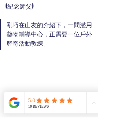
(紀念師父)
剛巧在山友的介紹下，一間濫用
藥物輔導中心，正需要一位戶外
歷奇活動教練。