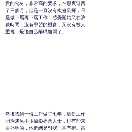
貴的食材，非常高的要求，在那裏逗留
了三個月，但是一直沒有機會發揮，只
是做下層再下層工作，感覺開始又在浪
費時間，沒有學習的機會，又沒有被人
重視，最後自己辭職離開了。
然後找到一份工作做了七年，這份工作
能夠遇見不少攝影專業人士，也有些來
自外地的，他們總是對我非常有禮。當