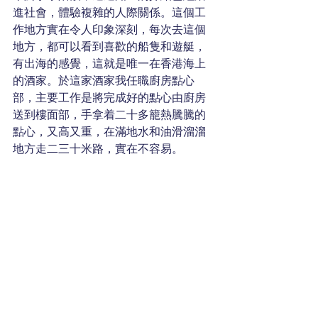
進社會，體驗複雜的人際關係。這個工
作地方實在令人印象深刻，每次去這個
地方，都可以看到喜歡的船隻和遊艇，
有出海的感覺，這就是唯一在香港海上
的酒家。於這家酒家我任職廚房點心
部，主要工作是將完成好的點心由廚房
送到樓面部，手拿着二十多籠熱騰騰的
點心，又高又重，在滿地水和油滑溜溜
地方走二三十米路，實在不容易。