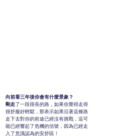
向前看三年後你會有什麼景象？
剛走
了一段很長的路，如果你覺得走得
很舒服好輕鬆，那表示如果沿著這條路
走下去對你的前途已經沒有挑戰，這可
能已經響起了危機的信號，因為已經走
入了意識認為的安舒區！