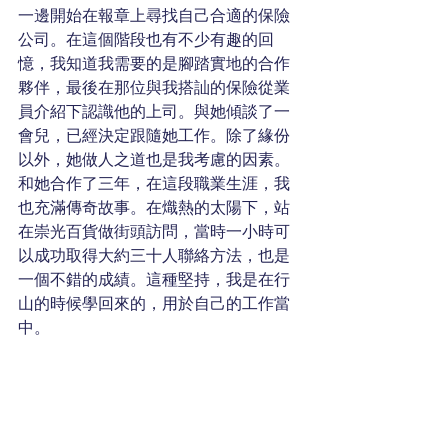
一邊開始在報章上尋找自己合適的保險
公司。在這個階段也有不少有趣的回
憶，我知道我需要的是腳踏實地的合作
夥伴，最後在那位與我搭訕的保險從業
員介紹下認識他的上司。與她傾談了一
會兒，已經決定跟隨她工作。除了緣份
以外，她做人之道也是我考慮的因素。
和她合作了三年，在這段職業生涯，我
也充滿傳奇故事。在熾熱的太陽下，站
在崇光百貨做街頭訪問，當時一小時可
以成功取得大約三十人聯絡方法，也是
一個不錯的成績。這種堅持，
我是在行
山的時候學回來的，用於自己的工作當
中。