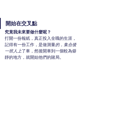
開始在交叉點
究竟我未來要做什麼呢？
打開一份報紙，真正投入全職的生涯，
記得有一份工作，是做測量
的，集合後
一班人上
了車，然後開車到一個較為僻
靜的地方，就開始他們的賭局。