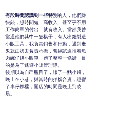
有段時間認識到一些特別
的人，他們賺
快錢，想時間短，高收入，甚至乎不用
工作簡單的付出，就有收入。當然我曾
當過他們其中一隻棋子，有人出錢製造
小販工具，我負責銷售和行動，遇到走
鬼就由我去負責承擔，曾經試過推着魚
肉碗仔翅小販車，跑了整整一條街，目
的是為了逃避小販管理隊。
後期以為自己醒目了，賺了一點小錢，
晚上在小巷，與當時的拍檔合資，經營
了車仔麵檔，開店的時間是晚上到凌
晨。