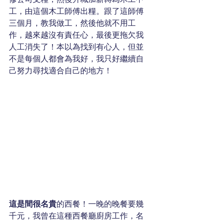
工，由這個木工師傅出糧。跟了這師傅
三個月，教我做工，然後他就不用工
作，越來越沒有責任心，最後更拖欠我
人工消失了！本以為找到有心人，但並
不是每個人都會為我好，我只好繼續自
己努力尋找適合自己的地方！
這是間很名貴
的西餐！一晚的晚餐要幾
千元，我曾在這種西餐廳廚房工作，名