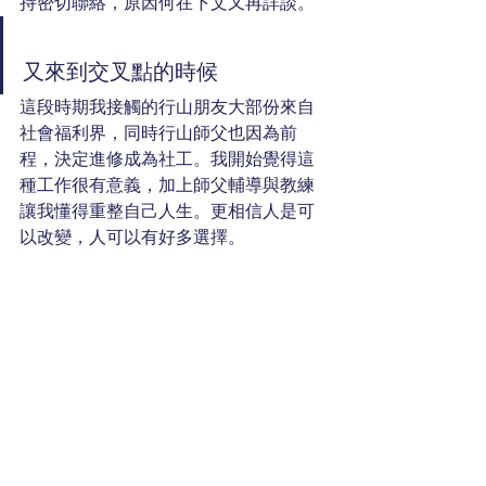
持密切聯絡，原因何在下文又再詳談。
又來到交叉
點的時候
這段時期我接觸的行山朋友大部份來自
社會福利界，同時行山師父也因為前
程，決定進修成為社工。我開始覺得這
種工作很有意義，加上師父輔導與教練
讓我懂得重整自己人生。更相信人是可
以改變，人可以有好多選擇。