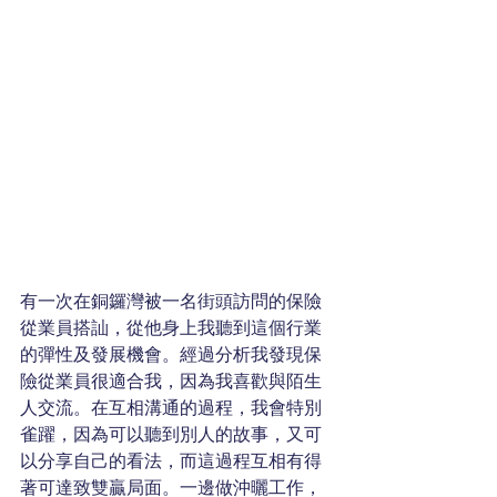
有一次在銅鑼灣被一名街頭訪問的保險
從業員搭訕，從他身上我聽到這個行業
的彈性及發展機會。經過分析我發現保
險從業員很適合我，因為我喜歡與陌生
人交流。在互相溝通的過程，我會特別
雀躍，因為可以聽到別人的故事，又可
以分享自己的看法，而這過程互相有得
著可達致雙贏局面。一邊做沖曬工作，