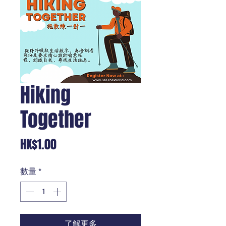
Hiking
Together
價
HK$1.00
格
數量
*
了解更多