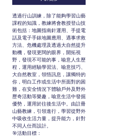
透過行山訓練，除了能夠學習山藝
課程的知識，教練將會教授登山技
術包括：地圖指南針運用、手提電
話及電子手錶地圖應用、遇事求救
方法、危機處理及透過大自然提升
動機，發現更闊的眼界，開拓視
野，發現不可能的事，喻意人生歷
程，運用經驗學習法、喻意技巧、
大自然教室，領悟訊息，讓獨特的
你，明白工作或生活中所面對的困
難，在安全情況下體驗戶外及野外
歷奇活動等樂趣，喻意生活中發掘
優勢，運用於往後生活中。由註冊
山藝教練，引領進行，學習從野外
中吸收生活力量，提升能力，針對
不同人仕而設計。
🎯活動目標：