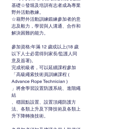
基礎☆發堀及培訓有志者成為專業
野外活動教練。
☆藉野外活動訓練鍛練參加者的意
志及毅力，學習與人溝通、合作和
解決困難的能力。
參加資格:年滿 12 歲或以上(18 歲
以下人士必需得到家長/監護人同
意及簽署)。
完成初級者，可以延續課程參加
「高級繩索技術員訓練課程 ( 
Advance Rope Technician )
」將會學習設置防護系統、進階繩
結
、穩固點設置、設置頂繩防護方
法、各類上升及下降技術及各類上
升下降轉換技術。