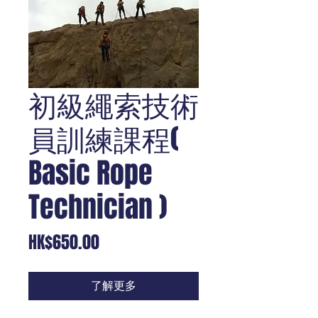
初級繩索技術
員訓練課程(
Basic Rope
Technician )
價
HK$650.00
格
了解更多