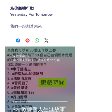
為你商機行動
Yesterday For Tomorrow
我們一起創造未來
szetheworld
2020年4月18日
讀畢需時 12 分鐘
Sze教練個人生涯故事