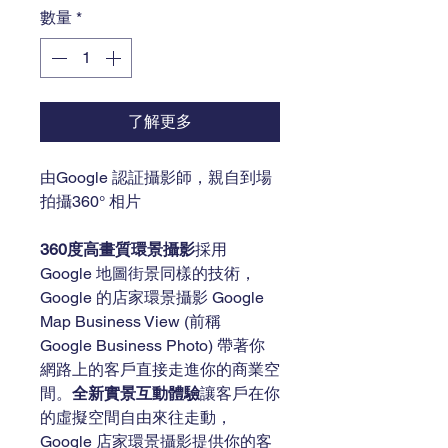
數量
*
價
價
格
格
了解更多
由Google 認証攝影師，親自到場
拍攝360° 相片
360度高畫質環景攝影
採用 
Google 地圖街景同樣的技術，
Google 的店家環景攝影 Google 
Map Business View (前稱 
Google Business Photo) 帶著你
網路上的客戶直接走進你的商業空
間。
全新實景互動體驗
讓客戶在你
的虛擬空間自由來往走動，
Google 店家環景攝影提供你的客