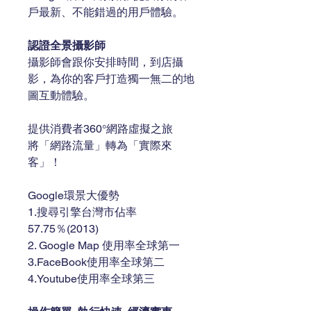
戶最新、不能錯過的用戶體驗。
認證全景攝影師
攝影師會跟你安排時間，到店攝
影，為你的客戶打造獨一無二的地
圖互動體驗。
提供消費者360°網路虛擬之旅
將「網路流量」轉為「實際來
客」！
Google
環景
大優勢
1.
搜尋引擎台灣市佔率
57.75
％
(2013)
2. Google Map 
使用率全球第一
3.FaceBook
使用率全球第二
4.Youtube
使用率全球第三