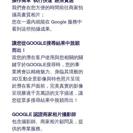
操作簡單  執行快速  經濟實惠
我們會在您方便的時間前往商家拍
攝高畫質相片；
您在一週內就能在 Google 服務中
看到這些拍攝成果。
讓您從GOOGLE搜尋結果中脫穎
而出！
當您的潛在客戶使用與您相關的關
鍵字於GOOGLE搜尋時，您的事
業將會以精緻魅力、身臨其境般的
3D互動全景影像與特色照片呈現
於潛在客戶面前，完美真實的影像
呈現勝過千言萬語的文字描述，讓
您從眾多搜尋結果中脫穎而出！
GOOGLE 認證商家相片攝影師
包含攝影師、商家相片顧問及，提
供的專業服務。