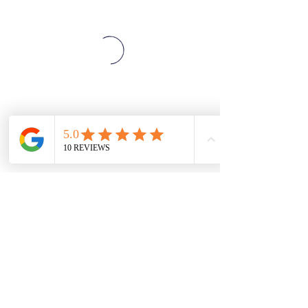
SZE THE WORLD
©2025 Ver02.03