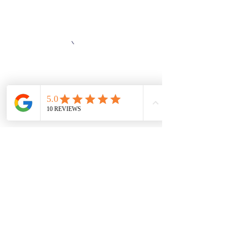
SZE THE WORLD
©2025 Ver02.03