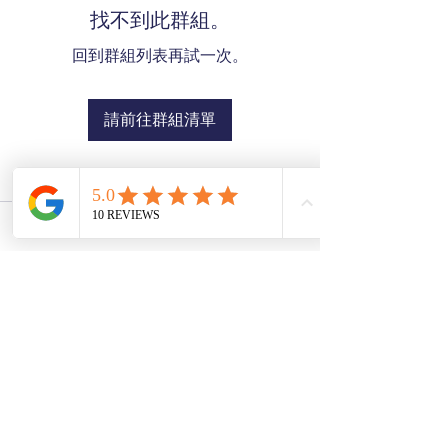
找不到此群組。
回到群組列表再試一次。
請前往群組清單
SZE THE WORLD
©2025 Ver02.03