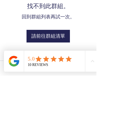
找不到此群組。
回到群組列表再試一次。
請前往群組清單
SZE THE WORLD
©2025 Ver02.03