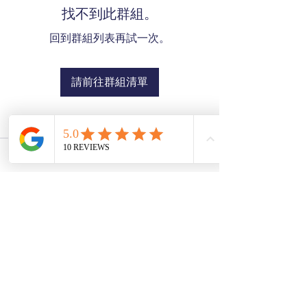
找不到此群組。
回到群組列表再試一次。
請前往群組清單
SZE THE WORLD
©2025 Ver02.03