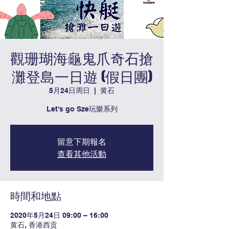
觀珊瑚海龜鬼爪奇石搶
灘登島一日遊 (假日團)
5月24日周日
  |  
黄石
Let's go Sze玩樂系列
留意下期報名
查看其他活動
時間和地點
2020年5月24日 09:00 – 16:00
黄石, 香港西贡