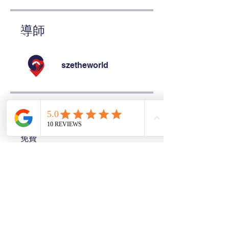
導師
szetheworld
定價
免費
分享