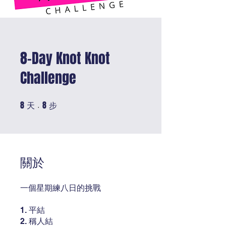
8-Day Knot Knot
Challenge
8
8
8 天
8 步
天
步
關於
一個星期練八日的挑戰
1. 平結
2. 稱人結