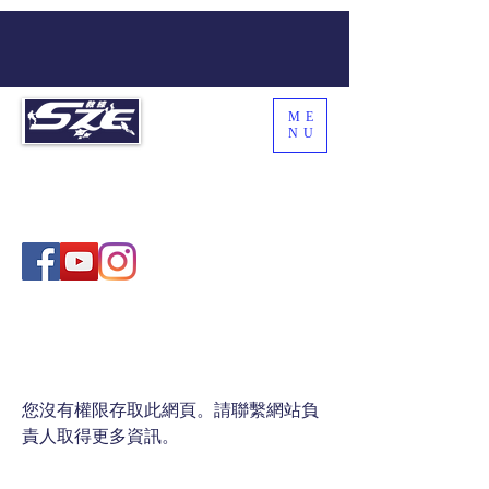
ME
NU
SZE THE WORLD
Coach Sze , 施教練
您沒有權限存取此網頁。請聯繫網站負
責人取得更多資訊。